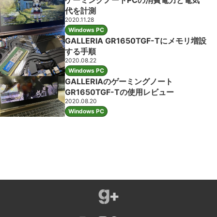
ゲーミングノートPCの消費電力と電気
代を計測
2020.11.28
Windows PC
GALLERIA GR1650TGF-Tにメモリ増設
する手順
2020.08.22
Windows PC
GALLERIAのゲーミングノート
GR1650TGF-Tの使用レビュー
2020.08.20
Windows PC
ガジェラボ