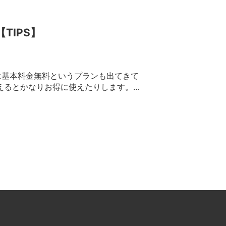
TIPS】
最近は基本料金無料というプランも出てきて
えるとかなりお得に使えたりします。ま