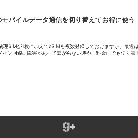
neのモバイルデータ通信を切り替えてお得に使う【
では物理SIMが1枚に加えてeSIMを複数登録しておけますが、
メイン回線に障害があって繋がらない時や、料金面でも切り替
ガジェラボ