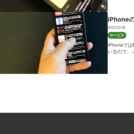
iPho
2021.10.19
サービス
iPhone
いるので、
た、