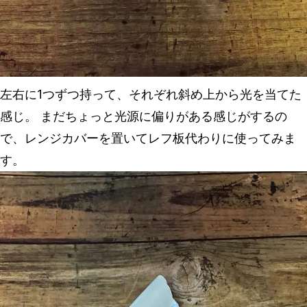
左右に1つずつ持って、それぞれ斜め上から光を当てた
感じ。 まだちょっと光源に偏りがある感じがするの
で、レンジカバーを置いてレフ板代わりに使ってみま
す。