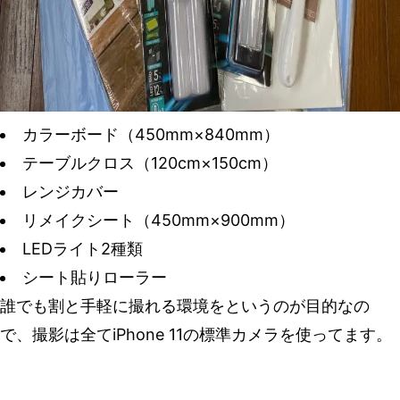
カラーボード（450mm×840mm）
テーブルクロス（120cm×150cm）
レンジカバー
リメイクシート（450mm×900mm）
LEDライト2種類
シート貼りローラー
誰でも割と手軽に撮れる環境をというのが目的なの
で、撮影は全てiPhone 11の標準カメラを使ってます。