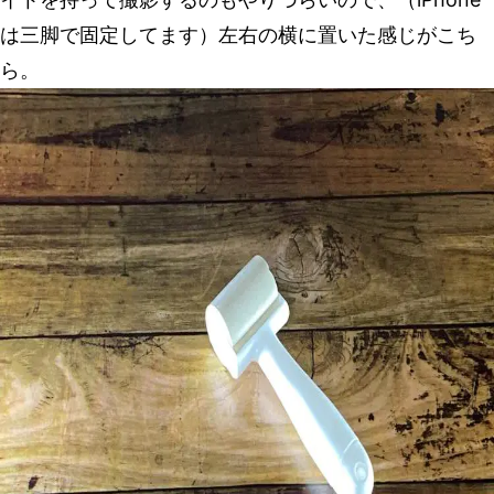
は三脚で固定してます）左右の横に置いた感じがこち
ら。