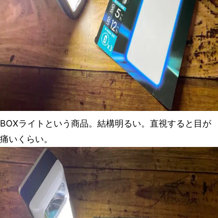
BOXライトという商品。結構明るい。直視すると目が
痛いくらい。