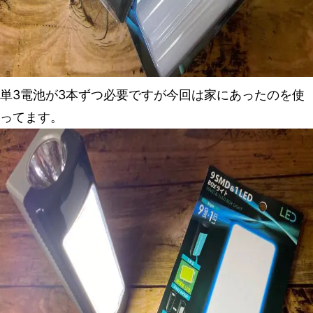
単3電池が3本ずつ必要ですが今回は家にあったのを使
ってます。