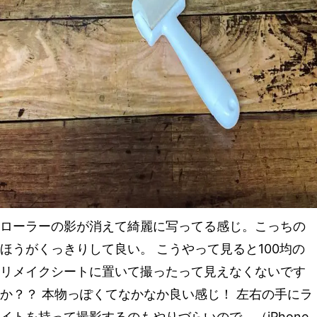
ローラーの影が消えて綺麗に写ってる感じ。こっちの
ほうがくっきりして良い。 こうやって見ると100均の
リメイクシートに置いて撮ったって見えなくないです
か？？ 本物っぽくてなかなか良い感じ！ 左右の手にラ
イトを持って撮影するのもやりづらいので、（iPhone