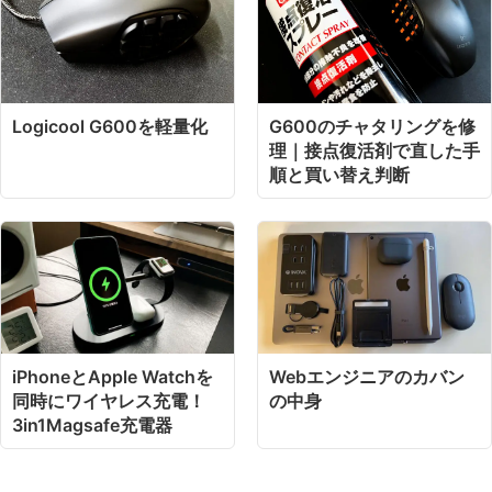
Logicool G600を軽量化
G600のチャタリングを修
理｜接点復活剤で直した手
順と買い替え判断
iPhoneとApple Watchを
Webエンジニアのカバン
同時にワイヤレス充電！
の中身
3in1Magsafe充電器