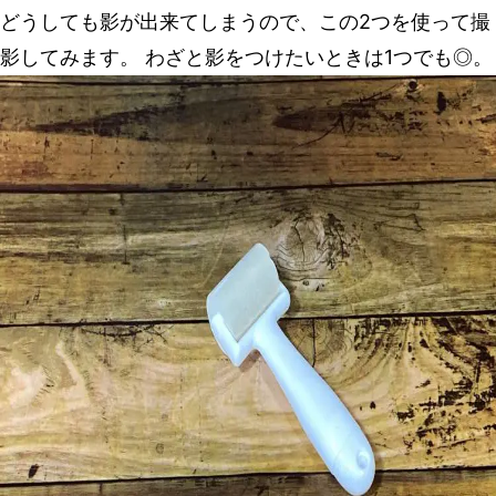
どうしても影が出来てしまうので、この2つを使って撮
影してみます。 わざと影をつけたいときは1つでも◎。