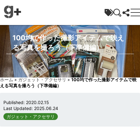
ガジェラボ
100均で作った撮影アイテムで映え
る写真を撮ろう（下準備編）
ガジェット・アクセサリ
ホーム
»
ガジェット・アクセサリ
»
100均で作った撮影アイテムで映
える写真を撮ろう（下準備編）
Published:
2020.02.15
Last Updated:
2025.06.24
ガジェット・アクセサリ