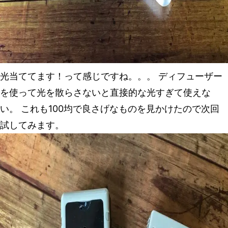
光当ててます！って感じですね。。。 ディフューザー
を使って光を散らさないと直接的な光すぎて使えな
い。 これも100均で良さげなものを見かけたので次回
試してみます。