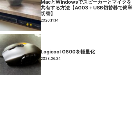
MacとWindowsでスピーカーとマイクを
共有する方法【AG03＋USB切替器で簡単
切替】
2020.11.14
Logicool G600を軽量化
2023.06.24