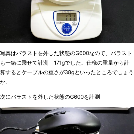
写真はバラストを外した状態のG600なので、バラスト
も一緒に乗せて計測。171gでした。仕様の重量から計
算するとケーブルの重さが38gといったところでしょう
か。
次にバラストを外した状態のG600を計測