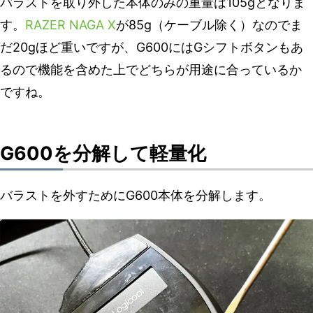
バラストを取り外した本体のみの重量は105gとなりま
す。
RAZER NAGA X
が85g（ケーブル除く）なのでま
だ20gほど重いですが、G600にはGシフトボタンもあ
るので機能を含めた上でどちらが用途に合っているか
ですね。
G600を分解して軽量化
バラストを外すためにG600本体を分解します。