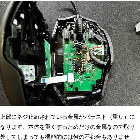
上部にネジ止めされている金属がバラスト（重り）に
なります。本体を重くするためだけの金属なので取り
外してしまっても機能的には何の不都合もありませ