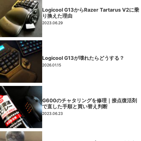
Logicool G13からRazer Tartarus V2に乗
り換えた理由
2023.06.29
Logicool G13が壊れたらどうする？
2026.01.15
G600のチャタリングを修理｜接点復活剤
で直した手順と買い替え判断
2023.06.23