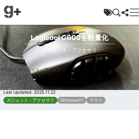
ガジェラボ
Logicool G600を軽量化
ガジェット・アクセサリ
ホーム
»
ガジェット・アクセサリ
»
Logicool G600を軽量化
Published:
2023.06.24
Last Updated:
2025.11.22
ガジェット・アクセサリ
Windows11
マウス