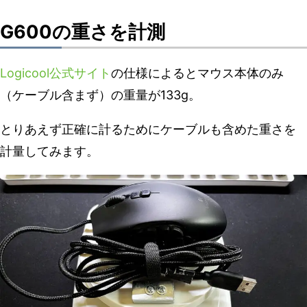
G600の重さを計測
Logicool公式サイト
の仕様によるとマウス本体のみ
（ケーブル含まず）の重量が133g。
とりあえず正確に計るためにケーブルも含めた重さを
計量してみます。