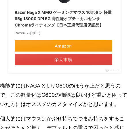
Razer Naga X MMO ゲーミングマウス 16ボタン 軽量
85g 18000 DPI 5G 高性能オプティカルセンサ
Chromaライティング【日本正規代理店保証品】
Razer(レイザー)
Amazon
楽天市場
ポチップ
機能的にはNAGA XよりG600のほうが上だと思うの
で、この軽量化はG600の機能は良いけど重いと困って
いた方にはオススメのカスタマイズかと思います。
個人的にはマウスはかぶせ持ちでつまみ持ちをするこ
とがほとんど無く、デフォルトの重さで困ったと感じ