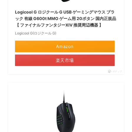
Logicool G ロジクール G USB ゲーミングマウス ブラ
ック 有線 G600t MMO ゲーム用 20ボタン 国内正規品
【 ファイナルファンタジーXIV 推奨周辺機器 】
Logicool G(ロジクール G)
Amazon
楽天市場
ポチップ